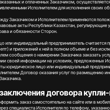
 заказанных и оплаченных Заказчиком, осуществляетс
ивлеченными Исполнителем для исполнения своих об
ежду Заказчиком и Исполнителем применяются положе
равовые акты Республики Казахстан, регулирующие у
рава и обязанности Сторон.
цо или индивидуальный предприниматель считается 
епт) и приложений к ней в полном объеме и без искл
елем сообщения о намерении Заказчика заказать усл
ии своей информации на условиях, предложенных Ис
рты юридическое лицо или индивидуальный предприн
лнителем Договор оказания услуг по размещению и
Заказчика.
 заключения договора купли
 оформить заказ самостоятельно на сайте или в моб
ерез специалиста Исполнителя по телефону, указанном