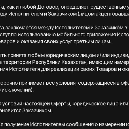
та, как и любой Договор, определяет существенные 
ду Исполнителем и Заказчиком (лицом акцептовавши
рта заключается между Исполнителем и Заказчиком 
услуг по использованию мобильного приложения Испо
варов и оказания своих услуг третьим лицам.
быть принята любым юридическим лицом и/или индив
а территории Республики Казахстан, имеющим намер
ия Исполнителя для реализации своих Товаров и ока
оворочно принимает все условия, содержащиеся в офер
 исключений).
тия условий настоящей Оферты, юридическое лицо ил
ановится Заказчиком.
тся получение Исполнителем сообщения о намерении 