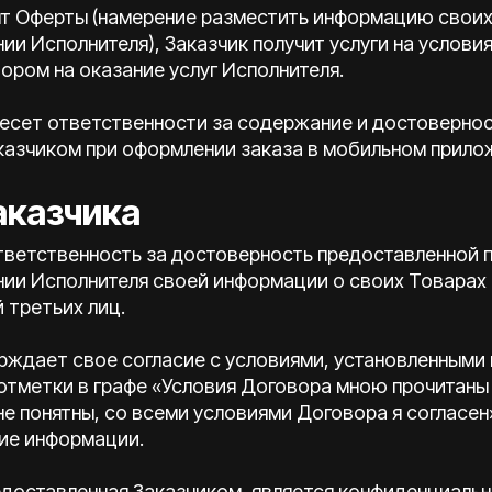
пт Оферты (намерение разместить информацию своих 
и Исполнителя), Заказчик получит услуги на условия
ром на оказание услуг Исполнителя.
 несет ответственности за содержание и достоверно
казчиком при оформлении заказа в мобильном прило
аказчика
 ответственность за достоверность предоставленной 
и Исполнителя своей информации о своих Товарах и 
 третьих лиц.
ерждает свое согласие с условиями, установленными
отметки в графе «Условия Договора мною прочитаны
е понятны, со всеми условиями Договора я согласе
ние информации.
едоставленная Заказчиком, является конфиденциальн