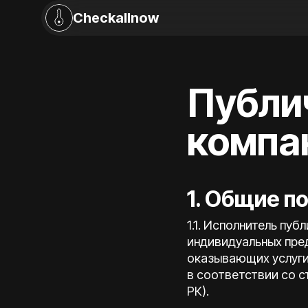
Checkallnow
Публи
компа
1. Общие п
1.1. Исполнитель пу
индивидуальных пре
оказывающих услуги
в соответствии со с
РК).