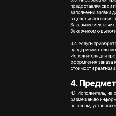
предоставляя свои 
заполнении заявки д
в целях исполнения 
Заказчике исключит
Заказчиком о выполне
3.4. Услуги приобре
предпринимательско
Исполнителя для про
оформления заказа я
стоимости реализаци
4. Предме
4.1. Исполнитель, на
размещению информа
по ценам, установле