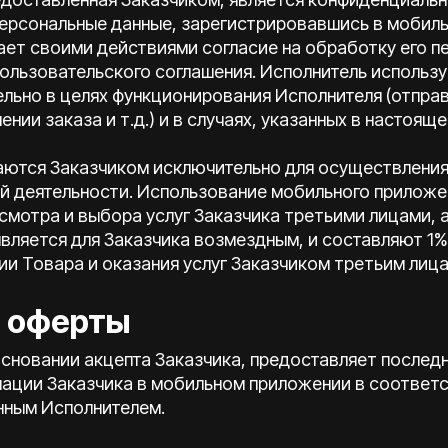
персональные данные, зарегистрировавшись в мобил
ает своими действиями согласие на обработку его п
пользовательского соглашения. Исполнитель исполь
ельно в целях функционирования Исполнителя (отпра
нии заказа и т.д.) и в случаях, указанных в настоящ
таются Заказчиком исключительно для осуществлени
й деятельности. Использование мобильного приложен
смотра и выбора услуг Заказчика третьими лицами, а
вляется для Заказчика возмездным, и составляют 1% 
и Товара и оказания услуг Заказчиком третьим лица
т оферты
 основании акцепта Заказчика, предоставляет послед
ции Заказчика в мобильном приложении в соответс
нным Исполнителем.