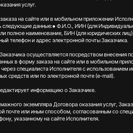
казания услуг.
 заказа на сайте или в мобильном приложении Исполн
ь следующие данные:● Ф.И.О., ИИН (для Индивидуаль
ли полное наименование, БИН (для юридических лиц)
ный телефон и адрес электронной почты Заказчика.
е Заказчика осуществляется посредством внесения п
ных в форму заказа на сайте или в мобильном прил
и через специалиста Исполнителя с использованием 
х средств или по электронной почте (e-mail).
 редактирует информацию о Заказчике.
бумажного экземпляра Договора оказания услуг, Зака
ой почте или иным способом, согласованным со спе
фону, указанному на сайте Исполнителя.