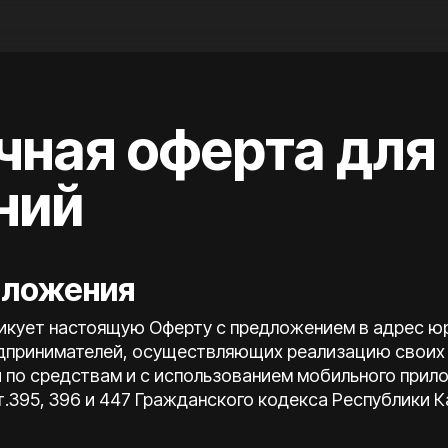
чная оферта для
ний
оложения
бликует настоящую Оферту с предложением в адрес ю
дпринимателей, осуществляющих реализацию своих
 по средствам и с использованием мобильного прил
т.395, 396 и 447 Гражданского кодекса Республики Ка