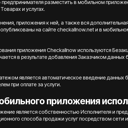
о предпринимателя разместить в мобильном приложе
Товарах и услугах.
менения, приложения к ней, а также вся дополнительн
 опубликованы на сайте checkallnow.net и в мобильн
зования приложения Checkallnow используются Безак
чается в результате добавления Заказчиком данных 
латежом является автоматическое введение данных 
лем при оплате за услуги.
мобильного приложения испо
ожение является собственностью Исполнителя и пред
ионного способа продажи услуг посредством сети и