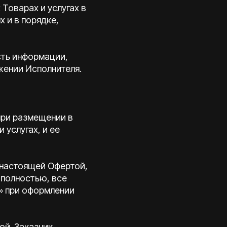
Товарах и услугах в
х и в порядке,
сть информации,
жении Исполнителя.
при размещении в
услугах, и ее
 настоящей Офертой,
 полностью, все
н» при оформлении
ой. Заказчик,