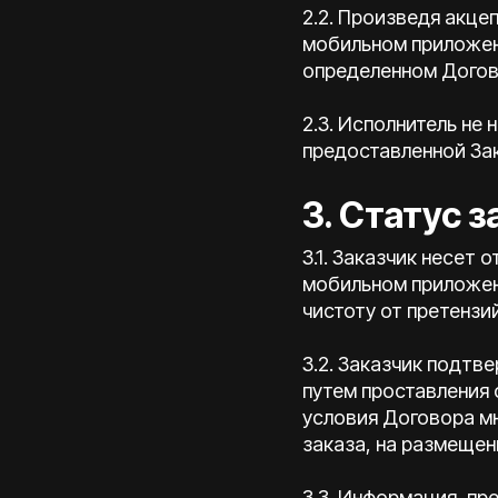
2.2. Произведя акце
мобильном приложени
определенном Догово
2.3. Исполнитель не
предоставленной За
3. Статус з
3.1. Заказчик несет
мобильном приложени
чистоту от претензий
3.2. Заказчик подтв
путем проставления 
условия Договора мн
заказа, на размеще
3.3. Информация, пр