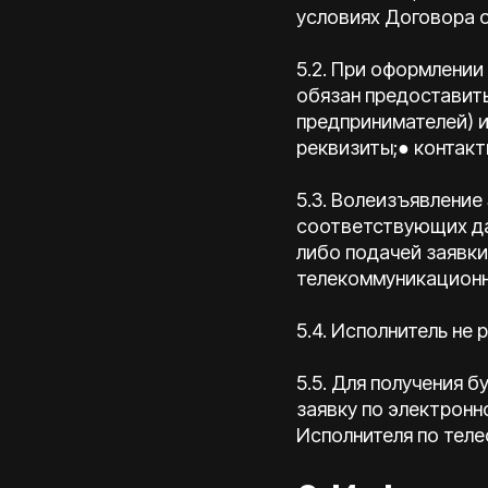
условиях Договора о
5.2. При оформлении
обязан предоставит
предпринимателей) и
реквизиты;● контакт
5.3. Волеизъявлени
соответствующих дан
либо подачей заявк
телекоммуникационны
5.4. Исполнитель не
5.5. Для получения 
заявку по электронн
Исполнителя по теле