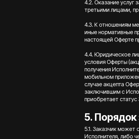
4.2. Оказание услуг
третьими лицами, пр
4.3. К отношениям м
иные нормативные п
настоящей Оферте п
4.4. Юридическое ли
условия Оферты (акц
получения Исполнит
мобильном приложен
случае акцепта Офе
заключившим с Испо
приобретает статус 
5. Порядок
5.1. Заказчик может
Исполнителя, либо ч