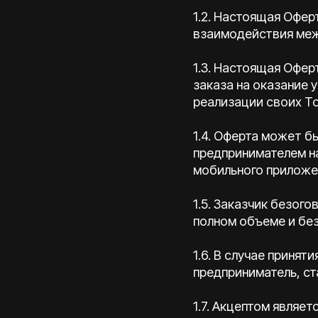
1.2. Настоящая Офер
взаимодействия меж
1.3. Настоящая Офе
заказа на оказание 
реализации своих То
1.4. Оферта может 
предпринимателем н
мобильного приложен
1.5. Заказчик безог
полном объеме и без
1.6. В случае приня
предприниматель, ст
1.7. Акцептом являе