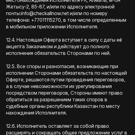
местонахождения Исполнителя РК, Алматы, м-он
Жетысу-2, 85-87, и/или по адресу электронной
почты:info@checkallnow.net и/или по номеру
телефона: +77011115270, в том числе определенным
в мобильном приложении Исполнителя.
12.4. Настоящая Оферта вступает в силу с даты её
акцепта Заказчиком и действует до полного
исполнения обязательств Сторонами по ней.
12.5. Все споры и разногласия, возникающие при
исполнении Сторонами обязательств по настоящей
Оферте, решаются путем проведения переговоров,
а в случае невозможности их урегулирования
посредством переговоров, Стороны имеют право
обратиться за разрешением таких споров в
судебные органы республики Казахстан по месту
нахождения Исполнителя.
12.6. Исполнитель оставляет за собой право
расширять и сокращать общее предложение услуг в