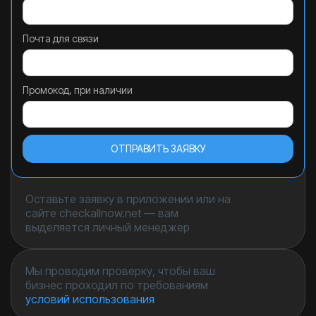
Почта для связи
Промокод, при наличии
Оставьте заявку в приложении или на
1
сайте checkallnow.net — вам
выделяется личный менеджер
Мы проводим проверку, чтобы ваш
2
бизнес проходил по требованиям
условий использования