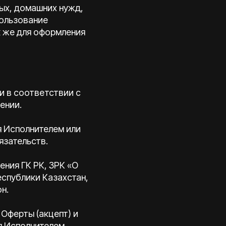
ных, домашних нужд,
пользование
к же для оформления
и в соответствии с
ении.
я Исполнителем или
язательств.
ния ГК РК, ЗРК «О
еспублики Казахстан,
н.
 Оферты (акцепт) и
я Исполнителем