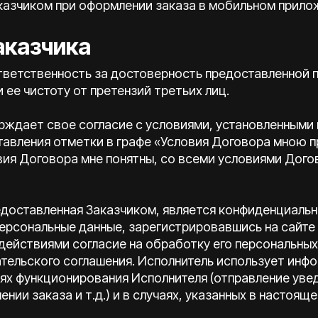
казчиком при оформлении заказа в мобильном прило
аказчика
 ответственность за достоверность предоставленной
 ее чистоту от претензий третьих лиц.
ерждает свое согласие с условиями, установленными
тавления отметки в графе «Условия Договора мною 
ия Договора мне понятны, со всеми условиями Догов
едоставленная Заказчиком, является конфиденциальн
ерсональные данные, зарегистрировавшись на сайте
действиями согласие на обработку его персональных
тельского соглашения. Исполнитель использует инф
лях функционирования Исполнителя (отправление уве
нии заказа и т.д.) и в случаях, указанных в настоящ