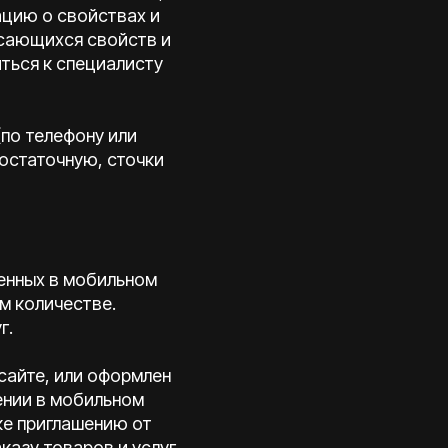
ацию о свойствах и
асающихся свойств и
ться к специалисту
(по телефону или
остаточную, сточки
ленных в мобильном
м количестве.
г.
сайте, или оформлен
ении в мобильном
ке приглашению от
казу товаров и услуг