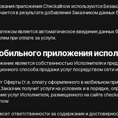
зования приложения Checkallnow используются Безак
чается в результате добавления Заказчиком данных 
латежом является автоматическое введение данных 
лем при оплате за услуги.
мобильного приложения испо
ожение является собственностью Исполнителя и пред
ионного способа продажи услуг посредством сети и
пт Оферты (т.е. оплату оформленного в мобильном п
,Заказчик получит услуги на условиях и в порядке, о
ие услуг Исполнителя, размещенного на сайте checkal
lnow
 несет ответственности за содержание и достоверно