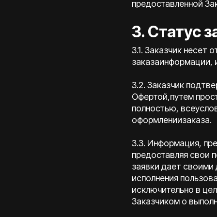
предоставленной За
3. Статус з
3.1. Заказчик несет
заказаинформации, и
3.2. Заказчик подтв
Офертой,путем прос
полностью, всеуслов
оформлениизаказа.
3.3. Информация, пр
предоставляя свои п
заявки дает своими 
исполнения пользова
исключительно в це
Заказчиком о выполне