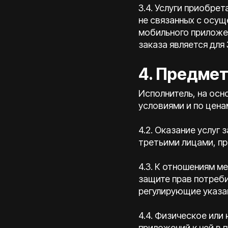
3.4. Услуги приобре
не связанных с осу
мобильного приложен
заказа является для
4. Предме
Исполнитель, на осн
условиями и по цен
4.2. Оказание услуг
третьими лицами, пр
4.3. К отношениям м
защите прав потреби
регулирующие указа
4.4. Физическое или
приложений к ней в 