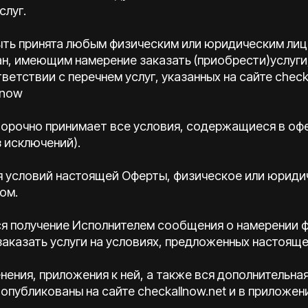
слуг.
быть принята любым физическим или юридическим лиц
ан, имеющим намерение заказать (приобрести)услуг
етствии с перечнем услуг, указанных на сайте checka
lnow
оворочно принимает все условия, содержащиеся в офер
 исключений).
тия условий настоящей Оферты, физическое или юриди
ом.
тся получение Исполнителем сообщения о намерении 
аказать услуги на условиях, предложенных настоящ
менения, приложения к ней, а также вся дополнительн
 опубликованы на сайте checkallnow.net и в приложен