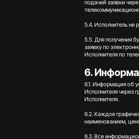
подачей заявки чер
телекоммуникационны
5.4. Исполнитель не
5.5. Для получения 
заявку по электронн
Исполнителя по теле
6. Информа
6.1. Информация об 
Исполнителя через 
Исполнителя.
6.2. Каждое графич
наименованием, цено
6.3. Все информаци