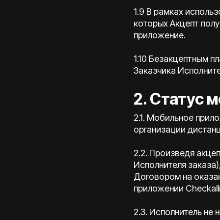
1.9 В рамках исполь
которых Акцепт полу
приложение.
1.10 Безакцептным п
Заказчика Исполните
2. Статус 
2.1. Мобильное прил
организации дистанц
2.2. Произведя акце
Исполнителя заказа)
Договором на оказан
приложении Checkal
2.3. Исполнитель не