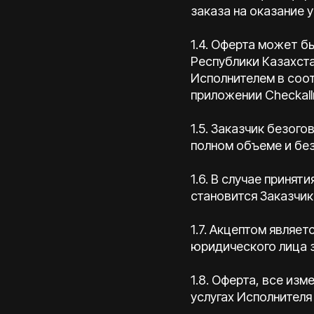
заказа на оказание у
1.4. Оферта может 
Республики Казахст
Исполнителем в соотв
приложении Checkal
1.5. Заказчик безог
полном объеме и без
1.6. В случае приня
становится Заказчик
1.7. Акцептом являе
юридического лица з
1.8. Оферта, все из
услугах Исполнителя