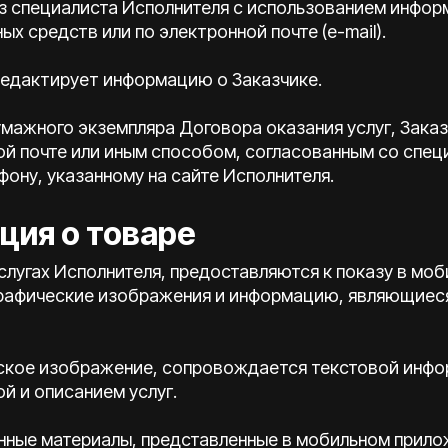
ез специалиста Исполнителя с использованием инфо
х средств или по электронной почте (e-mail).
 редактирует информацию о Заказчике.
бумажного экземпляра Договора оказания услуг, Зака
ой почте или иным способом, согласованным со спе
фону, указанному на сайте Исполнителя.
ция о товаре
услугах Исполнителя, предоставляются к показу в м
графические изображения и информацию, являющиес
еское изображение, сопровождается текстовой инфо
й и описанием услуг.
онные материалы, представленные в мобильном прило