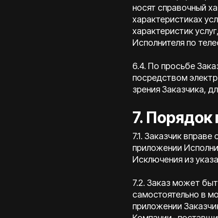
носят справочный ха
характеристиках усл
характеристик услуг
Исполнителя по теле
6.4. По просьбе Зак
посредством электр
зрения Заказчика, дл
7. Порядок 
7.1. Заказчик вправ
приложении Исполнит
Исключения из указа
7.2. Заказ может бы
самостоятельно в м
приложении Заказчик
Компании- поставщик