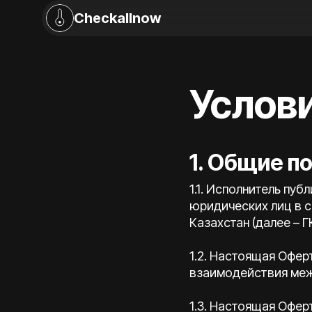
Checkallnow
Услов
1. Общие п
1.1. Исполнитель пу
юридических лиц в с
Казахстан (далее – Г
1.2. Настоящая Офер
взаимодействия меж
1.3. Настоящая Офе