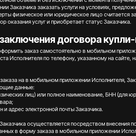
ии Заказчика заказать услуги на условиях, предлож
ферты физическое или юридическое лицо считается 
р оказания услуг и приобретает статус Заказчика.
 заключения договора купли
 оформить заказ самостоятельно в мобильном прилож
ста Исполнителя по телефону, указанному на сайте, 
 заказа на в мобильном приложении Исполнителя, За
ющие данные:
физических лиц) или полное наименование, БНН (для ю
вара;
н и адрес электронной почты Заказчика.
е Заказчика осуществляется посредством внесения п
нных в форму заказа в мобильном приложении Испол