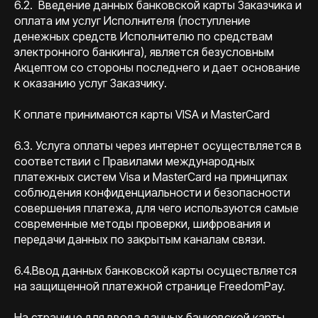
6.2. Введение данных банковской карты Заказчика и
оплата им услуг Исполнителя (поступление
денежных средств Исполнителю по средствам
электронного банкинга), является безусловным
Акцептом со стороны последнего и дает основание
к оказанию услуг Заказчику.
К оплате принимаются карты VISA и MasterCard
6.3. Услуга оплаты через интернет осуществляется в
соответствии с Правилами международных
платежных систем Visa и MasterCard на принципах
соблюдения конфиденциальности и безопасности
совершения платежа, для чего используются самые
современные методы проверки, шифрования и
передачи данных по закрытым каналам связи.
6.4.Ввод данных банковской карты осуществляется
на защищенной платежной странице FreedomPay.
На странице для ввода данных банковской карты