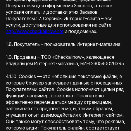
Покупателям для оформления Заказов, а также
условия оплаты и доставки этих Заказов
Покупателям.1.7. Сервисы Интернет-сайта – все
услуги, доступные для использования на сайте
http://www.checkallnow.net
и поддоменах.
1.8. Покупатель – пользователь Интернет-магазина.
1.9. Продавец – TOO «Checkallnow», являющееся
владельцем Интернет-магазина, БИН 230540026395
4.1.10. Cookies — это небольшие текстовые файлы, в
которые браузер записывает данные с посещенных
Покупателями сайтов. Cookies исполняют целый ряд
функций, например, позволяют Покупателю
эффективно перемещаться между страницами,
запоминая его предпочтения, и, таким образом,
улучшает опыт взаимодействия с Интернет-сайтом.
Они также могут способствовать тому, что реклама,
которую видит Покупатель онлайн, соответствует