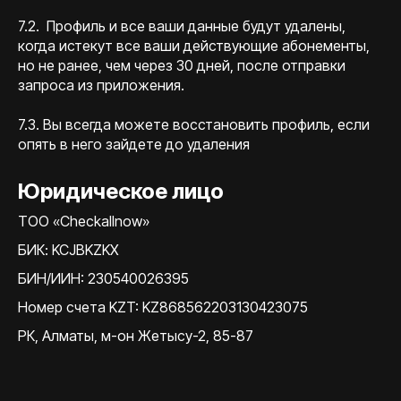
7.2. Профиль и все ваши данные будут удалены,
когда истекут все ваши действующие абонементы,
но не ранее, чем через 30 дней, после отправки
запроса из приложения.
7.3. Вы всегда можете восстановить профиль, если
опять в него зайдете до удаления
Юридическое лицо
TOO «Checkallnow»
БИК: KCJBKZKX
БИН/ИИН: 230540026395
Номер счета KZT: KZ868562203130423075
РК, Алматы, м-он Жетысу-2, 85-87