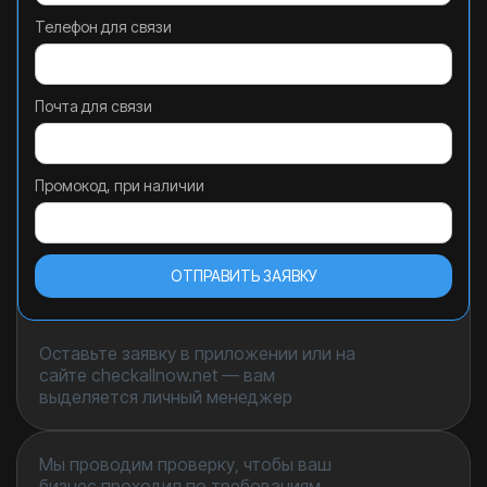
Телефон для связи
Почта для связи
Промокод, при наличии
Оставьте заявку в приложении или на
1
сайте checkallnow.net — вам
выделяется личный менеджер
Мы проводим проверку, чтобы ваш
2
бизнес проходил по требованиям