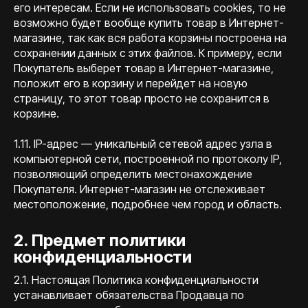
его интересам. Если не использовать cookies, то не
возможно будет вообще купить товар в Интернет-
магазине, так как вся работа корзины построена на
сохранении данных с этих файлов. К примеру, если
Покупатель выберет товар в Интернет-магазине,
положит его в корзину и перейдет на новую
страницу, то этот товар просто не сохранится в
корзине.
1.11. IP-адрес — уникальный сетевой адрес узла в
компьютерной сети, построенной по протоколу IP,
позволяющий определить местонахождение
Покупателя. Интернет-магазин не отслеживает
местоположение, подробнее чем город и область.
2. Предмет политики
конфиденциальности
2.1. Настоящая Политика конфиденциальности
устанавливает обязательства Продавца по