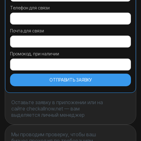
Телефон для связи
Почта для связи
Промокод, при наличии
Оставьте заявку в приложении или на
1
сайте checkallnow.net — вам
выделяется личный менеджер
Мы проводим проверку, чтобы ваш
2
бизнес проходил по требованиям