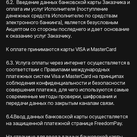
6.2. Введение данных банковской карты Заказчика и
оплата им услуг Исполнителя (поступление
денежных средств Исполнителю по средствам
электронного банкинга), является безусловным
Акцептом со стороны последнего и дает основание
к оказанию услуг Заказчику.
К оплате принимаются карты VISA и MasterCard
6.3. Услуга оплаты через интернет осуществляется в
соответствии с Правилами международных
платежных систем Visa и MasterCard на принципах
соблюдения конфиденциальности и безопасности
совершения платежа, для чего используются самые
современные методы проверки, шифрования и
передачи данных по закрытым каналам связи.
6.4.Ввод данных банковской карты осуществляется
на защищенной платежной странице FreedomPay.
На странице для ввода данных банковской карты