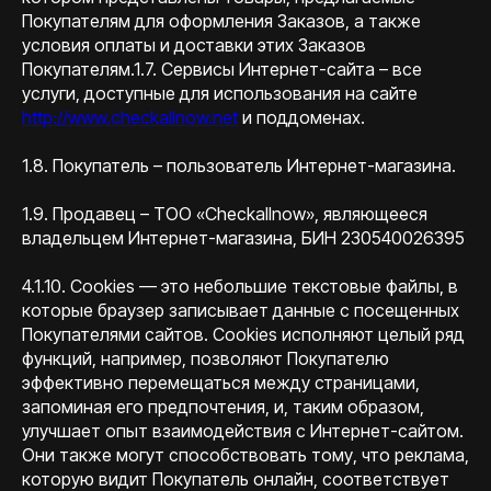
Покупателям для оформления Заказов, а также
условия оплаты и доставки этих Заказов
Покупателям.1.7. Сервисы Интернет-сайта – все
услуги, доступные для использования на сайте
http://www.checkallnow.net
и поддоменах.
1.8. Покупатель – пользователь Интернет-магазина.
1.9. Продавец – TOO «Checkallnow», являющееся
владельцем Интернет-магазина, БИН 230540026395
4.1.10. Cookies — это небольшие текстовые файлы, в
которые браузер записывает данные с посещенных
Покупателями сайтов. Cookies исполняют целый ряд
функций, например, позволяют Покупателю
эффективно перемещаться между страницами,
запоминая его предпочтения, и, таким образом,
улучшает опыт взаимодействия с Интернет-сайтом.
Они также могут способствовать тому, что реклама,
которую видит Покупатель онлайн, соответствует