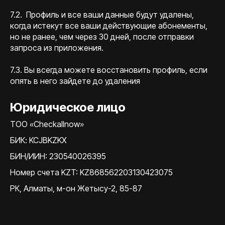
7.2. Профиль и все ваши данные будут удалены,
когда истекут все ваши действующие абонементы,
но не ранее, чем через 30 дней, после отправки
запроса из приложения.
7.3. Вы всегда можете восстановить профиль, если
опять в него зайдете до удаления
Юридическое лицо
TOO «Checkallnow»
БИК: KCJBKZKX
БИН/ИИН: 230540026395
Номер счета KZT: KZ868562203130423075
РК, Алматы, м-он Жетысу-2, 85-87